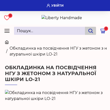
УВІЙТИ
0
0
Обкладинка на посвідчення НГУ з жетоном з н
атуральної шкіри LO-21
ОБКЛАДИНКА НА ПОСВІДЧЕННЯ
НГУ З ЖЕТОНОМ З НАТУРАЛЬНОЇ
ШКІРИ LO-21