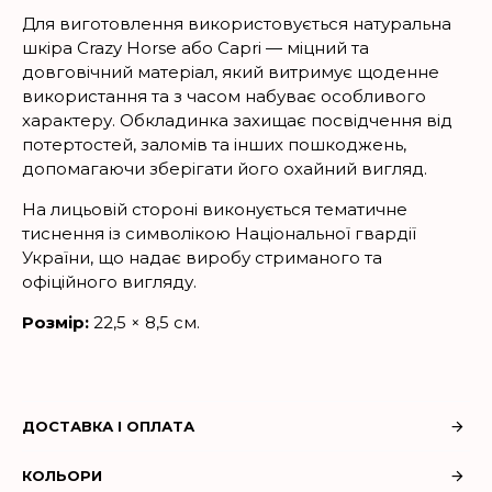
Для виготовлення використовується натуральна
шкіра Crazy Horse або Capri — міцний та
довговічний матеріал, який витримує щоденне
використання та з часом набуває особливого
характеру. Обкладинка захищає посвідчення від
потертостей, заломів та інших пошкоджень,
допомагаючи зберігати його охайний вигляд.
На лицьовій стороні виконується тематичне
тиснення із символікою Національної гвардії
України, що надає виробу стриманого та
офіційного вигляду.
Розмір:
22,5 × 8,5 см.
ДОСТАВКА І ОПЛАТА
КОЛЬОРИ