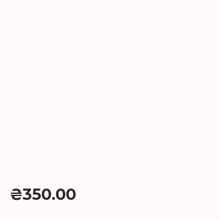
₴350.00