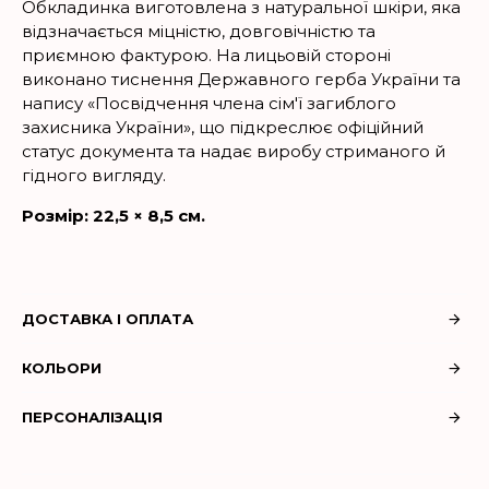
Обкладинка виготовлена з натуральної шкіри, яка
відзначається міцністю, довговічністю та
приємною фактурою. На лицьовій стороні
виконано тиснення Державного герба України та
напису «Посвідчення члена сім'ї загиблого
захисника України», що підкреслює офіційний
статус документа та надає виробу стриманого й
гідного вигляду.
Розмір: 22,5 × 8,5 см.
ДОСТАВКА І ОПЛАТА
КОЛЬОРИ
ПЕРСОНАЛІЗАЦІЯ