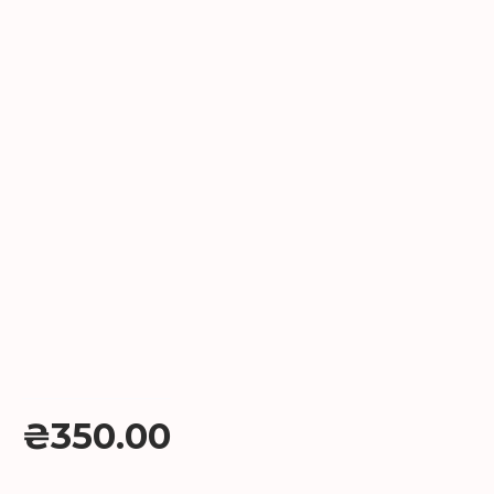
₴350.00