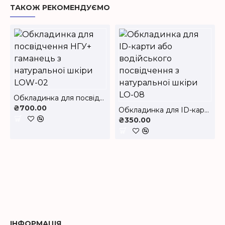
ТАКОЖ РЕКОМЕНДУЄМО
Обкладинка для посвідчення НГУ+ гаманець з натуральної шкіри LOW-02
₴700.00
Обкладинка для ID-карти або водійського посвідчення з натуральної шкіри LO-08
₴350.00
ІНФОРМАЦІЯ