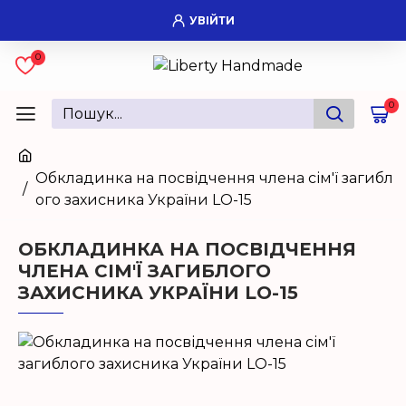
УВІЙТИ
0
0
Обкладинка на посвідчення члена сім'ї загибл
ого захисника України LO-15
ОБКЛАДИНКА НА ПОСВІДЧЕННЯ
ЧЛЕНА СІМ'Ї ЗАГИБЛОГО
ЗАХИСНИКА УКРАЇНИ LO-15