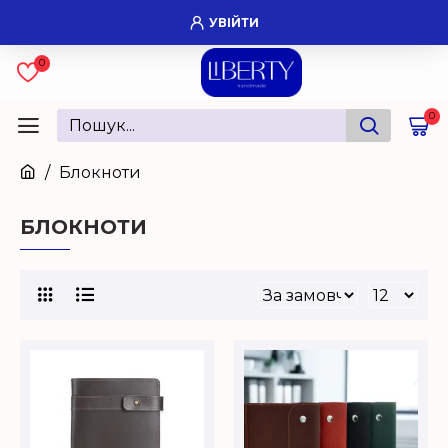
УВІЙТИ
0
0
Блокноти
БЛОКНОТИ