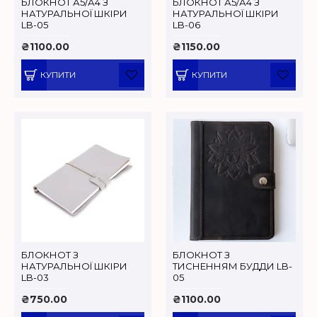
БЛОКНОТ А5/А4 З
БЛОКНОТ А5/А4 З
НАТУРАЛЬНОЇ ШКІРИ
НАТУРАЛЬНОЇ ШКІРИ
LB-05
LB-06
₴1100.00
₴1150.00
КУПИТИ
КУПИТИ
БЛОКНОТ З
БЛОКНОТ З
НАТУРАЛЬНОЇ ШКІРИ
ТИСНЕННЯМ БУДДИ LB-
LB-03
05
₴750.00
₴1100.00