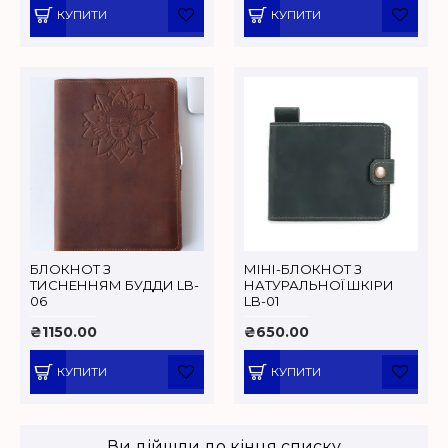
КУПИТИ
КУПИТИ
БЛОКНОТ З
МІНІ-БЛОКНОТ З
ТИСНЕННЯМ БУДДИ LB-
НАТУРАЛЬНОЇ ШКІРИ
06
LB-01
₴1150.00
₴650.00
КУПИТИ
КУПИТИ
Ви дійшли до кінця списку