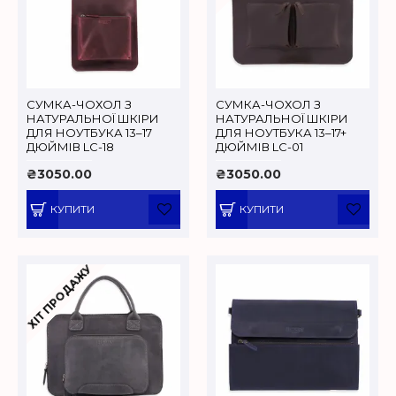
СУМКА-ЧОХОЛ З
СУМКА-ЧОХОЛ З
НАТУРАЛЬНОЇ ШКІРИ
НАТУРАЛЬНОЇ ШКІРИ
ДЛЯ НОУТБУКА 13–17
ДЛЯ НОУТБУКА 13–17+
ДЮЙМІВ LC-18
ДЮЙМІВ LC-01
₴3050.00
₴3050.00
КУПИТИ
КУПИТИ
ХІТ ПРОДАЖУ