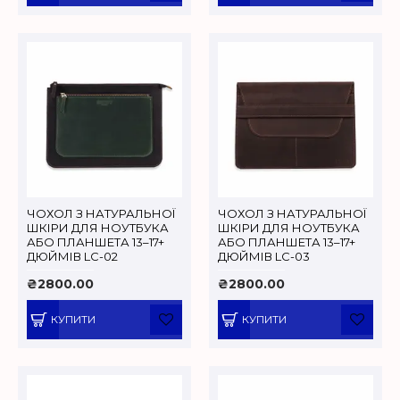
ЧОХОЛ З НАТУРАЛЬНОЇ
ЧОХОЛ З НАТУРАЛЬНОЇ
ШКІРИ ДЛЯ НОУТБУКА
ШКІРИ ДЛЯ НОУТБУКА
АБО ПЛАНШЕТА 13–17+
АБО ПЛАНШЕТА 13–17+
ДЮЙМІВ LC-02
ДЮЙМІВ LC-03
₴2800.00
₴2800.00
КУПИТИ
КУПИТИ