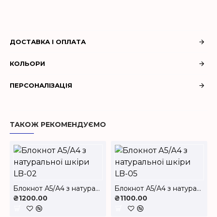
ДОСТАВКА І ОПЛАТА
КОЛЬОРИ
ПЕРСОНАЛІЗАЦІЯ
ТАКОЖ РЕКОМЕНДУЄМО
Блокнот А5/А4 з натуральної шкіри LB-02
Блокнот А5/А4 з натуральної шкіри LB-05
₴1200.00
₴1100.00