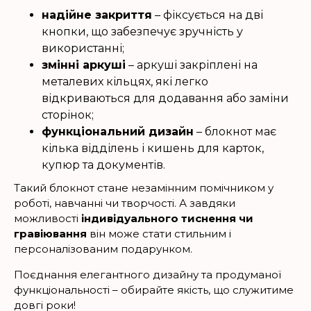
надійне закриття
– фіксується на дві
кнопки, що забезпечує зручність у
використанні;
змінні аркуші
– аркуші закріплені на
металевих кільцях, які легко
відкриваються для додавання або заміни
сторінок;
функціональний дизайн
– блокнот має
кілька відділень і кишень для карток,
купюр та документів.
Такий блокнот стане незамінним помічником у
роботі, навчанні чи творчості. А завдяки
можливості
індивідуального тиснення чи
гравіювання
він може стати стильним і
персоналізованим подарунком.
Поєднання елегантного дизайну та продуманої
функціональності – обирайте якість, що служитиме
довгі роки!