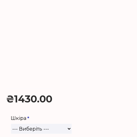
₴1430.00
Шкіра