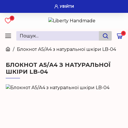
УВІЙТИ
0
0
Блокнот А5/А4 з натуральної шкіри LB-04
БЛОКНОТ А5/А4 З НАТУРАЛЬНОЇ
ШКІРИ LB-04