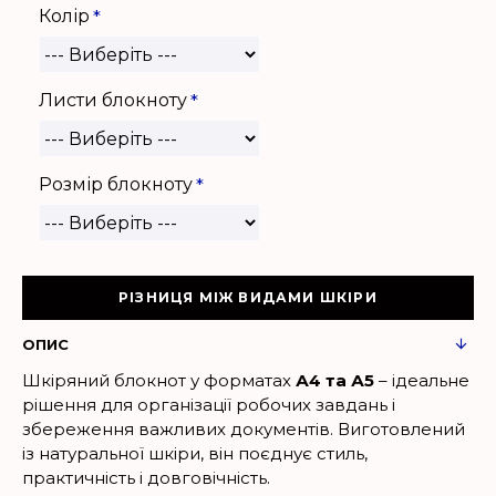
Колір
Листи блокноту
Розмір блокноту
РІЗНИЦЯ МІЖ ВИДАМИ ШКІРИ
ОПИС
Шкіряний блокнот у форматах
А4 та А5
– ідеальне
рішення для організації робочих завдань і
збереження важливих документів. Виготовлений
із натуральної шкіри, він поєднує стиль,
практичність і довговічність.