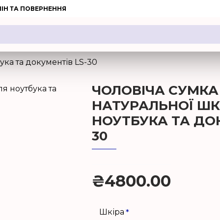
ІН ТА ПОВЕРНЕННЯ
ука та документів LS-30
ЧОЛОВІЧА СУМКА
НАТУРАЛЬНОЇ ШК
НОУТБУКА ТА ДОК
30
₴4800.00
Шкіра