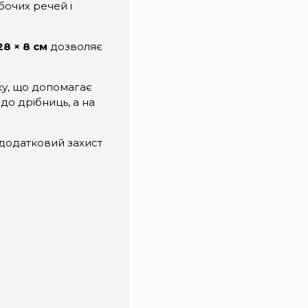
бочих речей і
28 × 8 см
дозволяє
ку, що допомагає
до дрібниць, а на
 додатковий захист