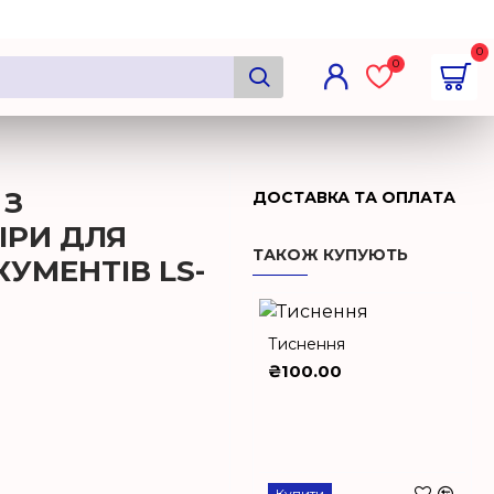
0
0
 З
ДОСТАВКА ТА ОПЛАТА
ІРИ ДЛЯ
ТАКОЖ КУПУЮТЬ
УМЕНТІВ LS-
Тиснення
₴100.00
Купити