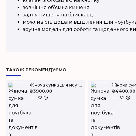
клапан із фіксацією на кнопку
зовнішня об’ємна кишеня
задня кишеня на блискавці
можливість додати відділення для ноутбук
зручна модель для роботи та щоденного в
ТАКОЖ РЕКОМЕНДУЄМО
Жіноча сумка для ноутбука та документів з натуральної шкіри LS-03
₴3900.00
₴4400.00