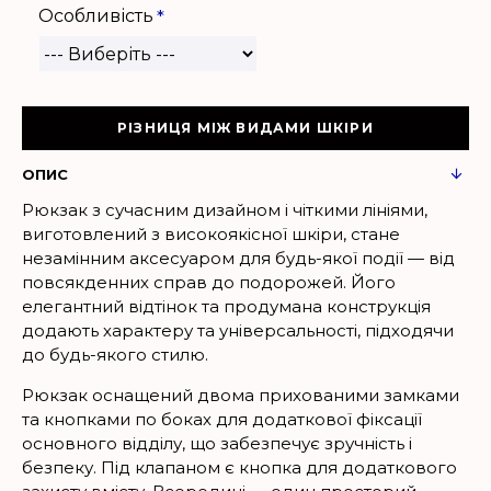
Особливість
РІЗНИЦЯ МІЖ ВИДАМИ ШКІРИ
ОПИС
Рюкзак з сучасним дизайном і чіткими лініями,
виготовлений з високоякісної шкіри, стане
незамінним аксесуаром для будь-якої події — від
повсякденних справ до подорожей. Його
елегантний відтінок та продумана конструкція
додають характеру та універсальності, підходячи
до будь-якого стилю.
Рюкзак оснащений двома прихованими замками
та кнопками по боках для додаткової фіксації
основного відділу, що забезпечує зручність і
безпеку. Під клапаном є кнопка для додаткового