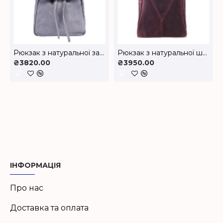
Рюкзак з натуральної замші LR-05z
Рюкзак з натуральної шкіри LR-01
₴3820.00
₴3950.00
ІНФОРМАЦІЯ
Про нас
Доставка та оплата