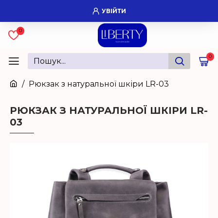
УВІЙТИ
0
0
Рюкзак з натуральної шкіри LR-03
РЮКЗАК З НАТУРАЛЬНОЇ ШКІРИ LR-
03