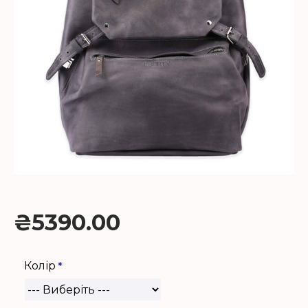
₴5390.00
Колір