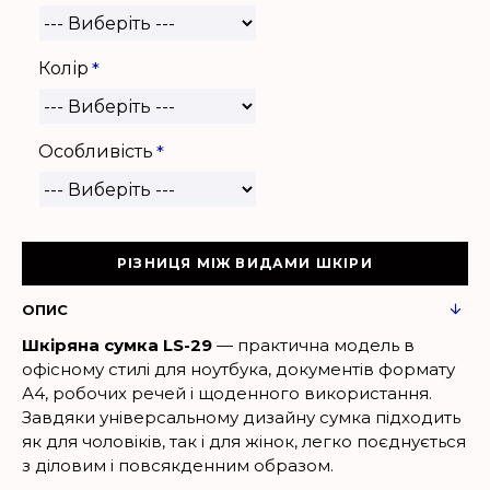
Колір
Особливість
РІЗНИЦЯ МІЖ ВИДАМИ ШКІРИ
ОПИС
Шкіряна сумка LS-29
— практична модель в
офісному стилі для ноутбука, документів формату
А4, робочих речей і щоденного використання.
Завдяки універсальному дизайну сумка підходить
як для чоловіків, так і для жінок, легко поєднується
з діловим і повсякденним образом.