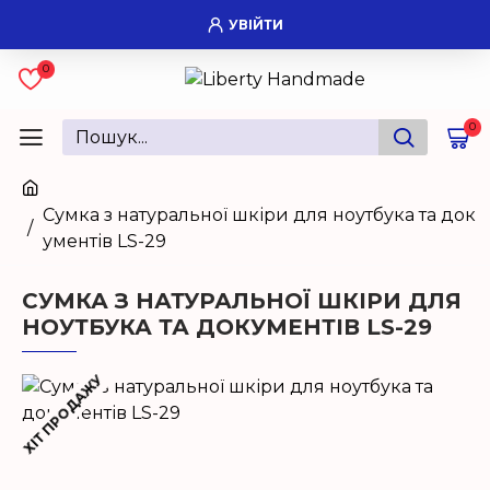
УВІЙТИ
0
0
Сумка з натуральної шкіри для ноутбука та док
ументів LS-29
СУМКА З НАТУРАЛЬНОЇ ШКІРИ ДЛЯ
НОУТБУКА ТА ДОКУМЕНТІВ LS-29
ХІТ ПРОДАЖУ