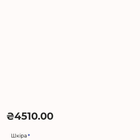
₴4510.00
Шкіра