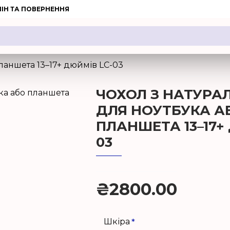
ІН ТА ПОВЕРНЕННЯ
планшета 13–17+ дюймів LC-03
ЧОХОЛ З НАТУРА
ДЛЯ НОУТБУКА А
ПЛАНШЕТА 13–17+
03
₴2800.00
Шкіра