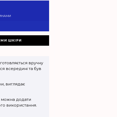
ИНАМИ
АМИ ШКІРИ
иготовляється вручну
ся всередині та був
ри, виглядає
и можна додати
ого використання.