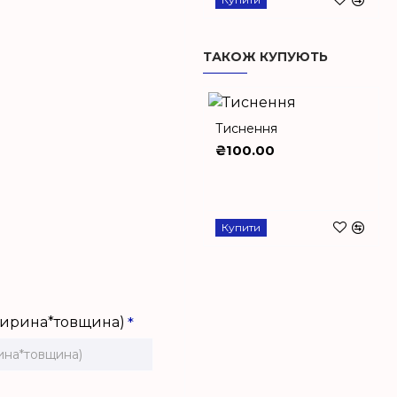
ТАКОЖ КУПУЮТЬ
Тиснення
₴100.00
Купити
ширина*товщина)