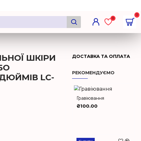
0
0
ЛЬНОЇ ШКІРИ
ДОСТАВКА ТА ОПЛАТА
БО
РЕКОМЕНДУЄМО
 ДЮЙМІВ LC-
Гравіювання
₴100.00
Купити