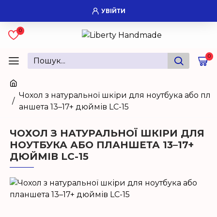
УВІЙТИ
0
0
Чохол з натуральної шкіри для ноутбука або пл
аншета 13–17+ дюймів LC-15
ЧОХОЛ З НАТУРАЛЬНОЇ ШКІРИ ДЛЯ
НОУТБУКА АБО ПЛАНШЕТА 13–17+
ДЮЙМІВ LC-15