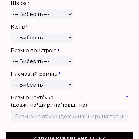
Шкіра
Колір
Розмір пристрою
Плечовий ремінь
Розмір ноутбука
(довжина*ширина*товщина)
РІЗНИЦЯ МІЖ ВИДАМИ ШКІРИ