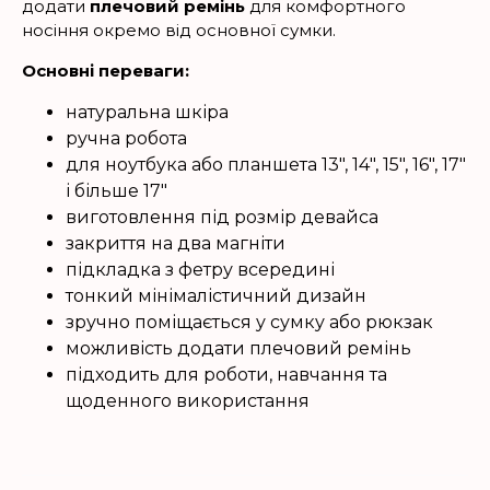
додати
плечовий ремінь
для комфортного
носіння окремо від основної сумки.
Основні переваги:
натуральна шкіра
ручна робота
для ноутбука або планшета 13", 14", 15", 16", 17"
і більше 17"
виготовлення під розмір девайса
закриття на два магніти
підкладка з фетру всередині
тонкий мінімалістичний дизайн
зручно поміщається у сумку або рюкзак
можливість додати плечовий ремінь
підходить для роботи, навчання та
щоденного використання