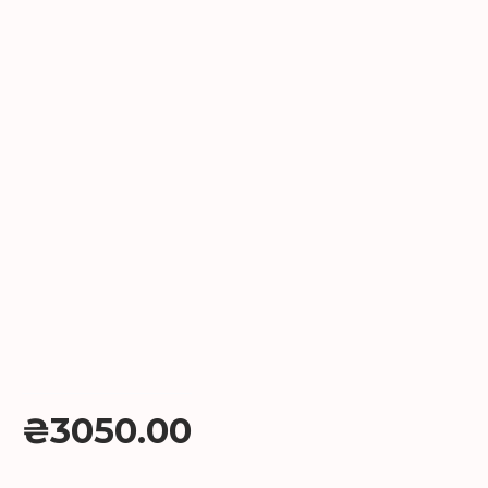
₴3050.00