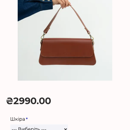
₴2990.00
Шкіра