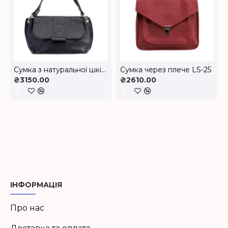
Cумка з натуральної шкіри LS-35
Cумка через плече LS-25
₴3150.00
₴2610.00
ІНФОРМАЦІЯ
Про нас