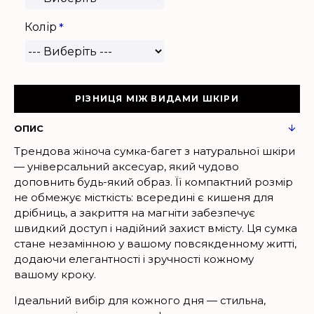
Колір
РІЗНИЦЯ МІЖ ВИДАМИ ШКІРИ
ОПИС
Трендова жіноча сумка-багет з натуральної шкіри
— універсальний аксесуар, який чудово
доповнить будь-який образ. Її компактний розмір
не обмежує місткість: всередині є кишеня для
дрібниць, а закриття на магніти забезпечує
швидкий доступ і надійний захист вмісту. Ця сумка
стане незамінною у вашому повсякденному житті,
додаючи елегантності і зручності кожному
вашому кроку.
Ідеальний вибір для кожного дня — стильна,