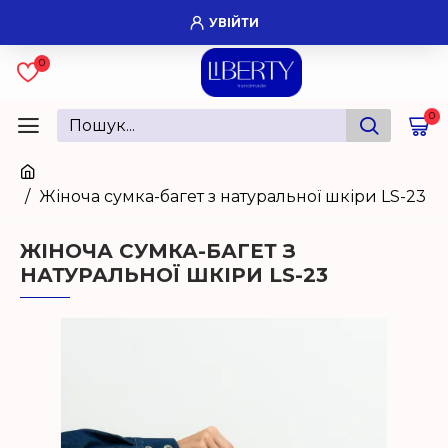
УВІЙТИ
0
0
Жіноча сумка-багет з натуральної шкіри LS-23
ЖІНОЧА СУМКА-БАГЕТ З
НАТУРАЛЬНОЇ ШКІРИ LS-23