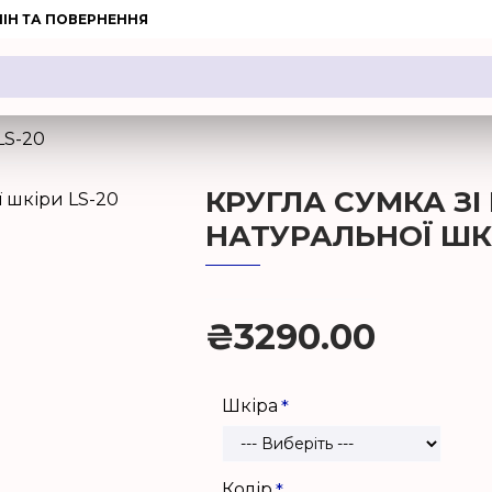
ІН ТА ПОВЕРНЕННЯ
LS-20
КРУГЛА СУМКА З
НАТУРАЛЬНОЇ ШКІ
₴3290.00
Шкіра
Колір