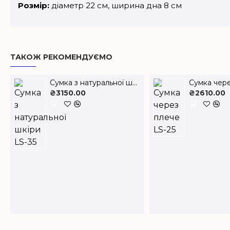
Розмір:
діаметр 22 см, ширина дна 8 см
ТАКОЖ РЕКОМЕНДУЄМО
Cумка з натуральної шкіри LS-35
₴3150.00
₴2610.00