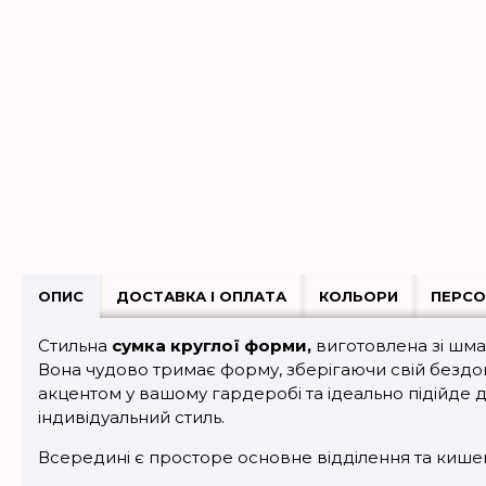
ОПИС
ДОСТАВКА І ОПЛАТА
КОЛЬОРИ
ПЕРСО
Стильна
сумка круглої форми,
виготовлена зі шма
Вона чудово тримає форму, зберігаючи свій бездо
акцентом у вашому гардеробі та ідеально підійде дл
індивідуальний стиль.
Всередині є просторе основне відділення та кишен