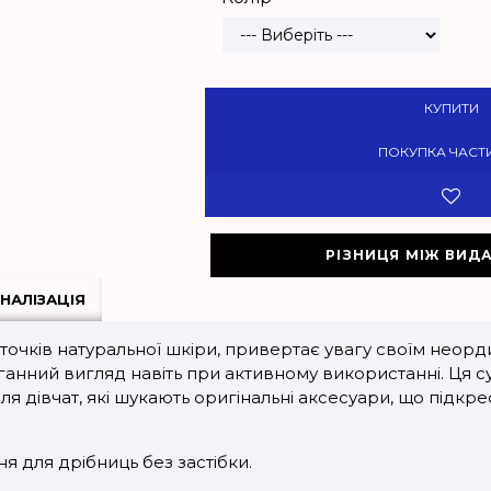
КУПИТИ
ПОКУПКА ЧАСТ
РІЗНИЦЯ МІЖ ВИД
НАЛІЗАЦІЯ
точків натуральної шкіри, привертає увагу своїм неор
ганний вигляд навіть при активному використанні. Ця 
я дівчат, які шукають оригінальні аксесуари, що підкре
я для дрібниць без застібки.