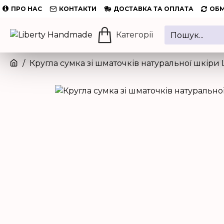
ПРО НАС
КОНТАКТИ
ДОСТАВКА ТА ОПЛАТА
ОБМ
Категорії
Кругла сумка зі шматочків натуральної шкіри 