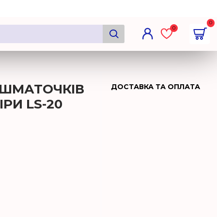
0
0
І ШМАТОЧКІВ
ДОСТАВКА ТА ОПЛАТА
РИ LS-20