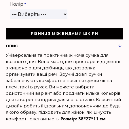
Колір
РІЗНИЦЯ МІЖ ВИДАМИ ШКІРИ
ОПИС
Універсальна та практична жіноча сумка для
кожного дня. Вона має одне просторе відділення
з кишенею для дрібниць, що дозволяє
організувати ваші речі. Зручні довгі ручки
забезпечують комфортне носіння сумки як на
плечі, так і в руках. Ви можете вибрати
однотонний варіант або поєднати кілька кольорів
для створення індивідуального стилю. Класичний
дизайн робить її ідеальним доповненням до будь-
якого образу, підходить для жінок, які цінують
Розмір: 38*27*11 см
комфорт і елегантність.