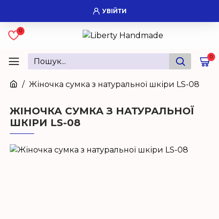
УВІЙТИ
0
0
Жіночка сумка з натуральної шкіри LS-08
ЖІНОЧКА СУМКА З НАТУРАЛЬНОЇ
ШКІРИ LS-08