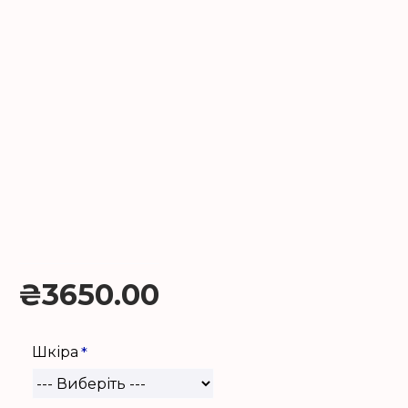
₴3650.00
Шкіра