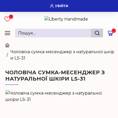
УВІЙТИ
0
0
Чоловіча сумка-месенджер з натуральної шкір
и LS-31
ЧОЛОВІЧА СУМКА-МЕСЕНДЖЕР З
НАТУРАЛЬНОЇ ШКІРИ LS-31