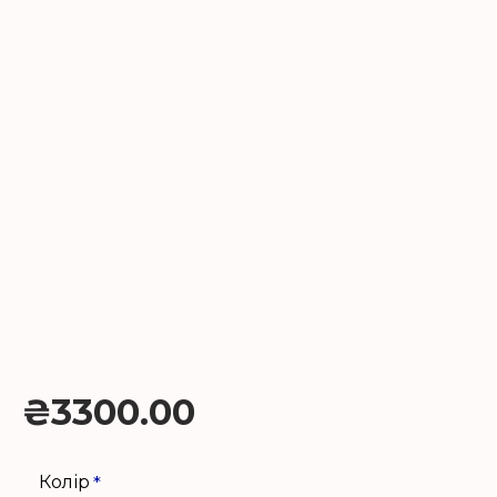
₴3300.00
Колір