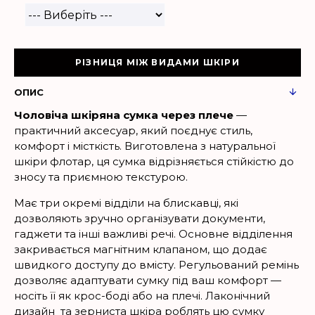
РІЗНИЦЯ МІЖ ВИДАМИ ШКІРИ
ОПИС
Чоловіча шкіряна сумка через плече
—
практичний аксесуар, який поєднує стиль,
комфорт і місткість. Виготовлена з натуральної
шкіри флотар, ця сумка відрізняється стійкістю до
зносу та приємною текстурою.
Має три окремі відділи на блискавці, які
дозволяють зручно організувати документи,
гаджети та інші важливі речі. Основне відділення
закривається магнітним клапаном, що додає
швидкого доступу до вмісту. Регульований ремінь
дозволяє адаптувати сумку під ваш комфорт —
носіть її як крос-боді або на плечі. Лаконічний
дизайн та зерниста шкіра роблять цю сумку